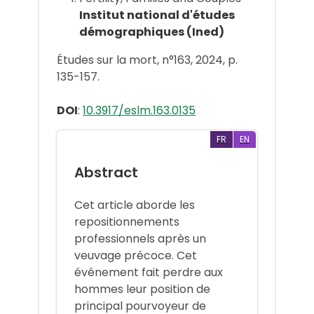
Institut national d'études
démographiques (Ined)
Études sur la mort, n°163, 2024, p.
135-157.
DOI
:
10.3917/eslm.163.0135
FR
EN
Abstract
Cet article aborde les
repositionnements
professionnels après un
veuvage précoce. Cet
événement fait perdre aux
hommes leur position de
principal pourvoyeur de