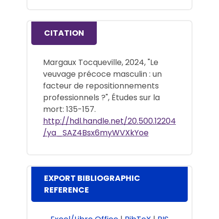
CITATION
Margaux Tocqueville, 2024, "Le
veuvage précoce masculin : un
facteur de repositionnements
professionnels ?", Études sur la
mort: 135-157.
http://hdl.handle.net/20.500.12204
/ya_SAZ4Bsx6myWVXkYoe
EXPORT BIBLIOGRAPHIC
REFERENCE