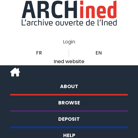
Login
FR
EN
Ined website
ABOUT
BROWSE
DEPOSIT
HELP