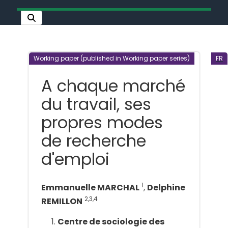
Working paper (published in Working paper series)
FR
A chaque marché
du travail, ses
propres modes
de recherche
d'emploi
1
Emmanuelle MARCHAL
,
Delphine
2,3,4
REMILLON
Centre de sociologie des