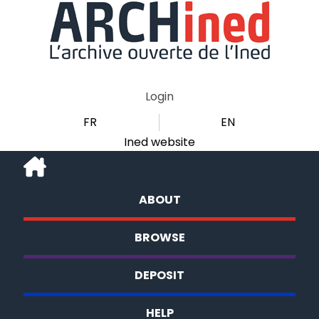
Login
FR
EN
Ined website
ABOUT
BROWSE
DEPOSIT
HELP