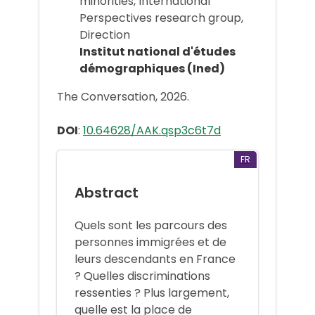
minorities, International
Perspectives research group,
Direction
Institut national d'études
démographiques (Ined)
The Conversation, 2026.
DOI
:
10.64628/AAK.qsp3c6t7d
FR
Abstract
Quels sont les parcours des
personnes immigrées et de
leurs descendants en France
? Quelles discriminations
ressenties ? Plus largement,
quelle est la place de