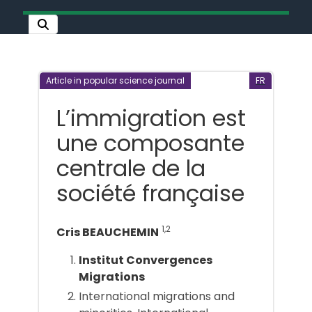
Article in popular science journal
FR
L’immigration est
une composante
centrale de la
société française
1,2
Cris BEAUCHEMIN
Institut Convergences
Migrations
International migrations and