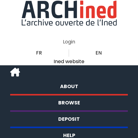
Login
FR
EN
Ined website
ABOUT
BROWSE
DEPOSIT
HELP