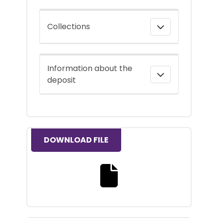
Collections
Information about the
deposit
DOWNLOAD FILE
Download the full text file