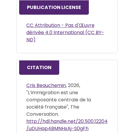
PUBLICATION LICENSE
CC Attribution - Pas d'Œuvre
dérivée 4.0 International (CC BY-
ND)
CITATION
Cris Beauchemin
, 2026,
"L’immigration est une
composante centrale de la
société française", The
Conversation.
http://hdl.handle.net/20.500.12204
/uDUHap4BMNHxAj-S0gFh