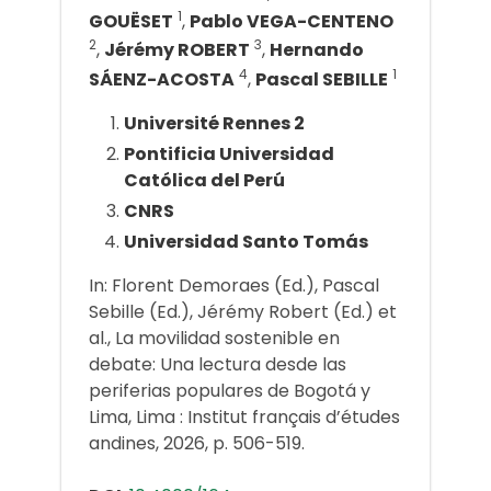
1
GOUËSET
,
Pablo VEGA-CENTENO
2
3
,
Jérémy ROBERT
,
Hernando
4
1
SÁENZ-ACOSTA
,
Pascal SEBILLE
Université Rennes 2
Pontificia Universidad
Católica del Perú
CNRS
Universidad Santo Tomás
In: Florent Demoraes (Ed.), Pascal
Sebille (Ed.), Jérémy Robert (Ed.) et
al., La movilidad sostenible en
debate: Una lectura desde las
periferias populares de Bogotá y
Lima, Lima : Institut français d’études
andines, 2026, p. 506-519.