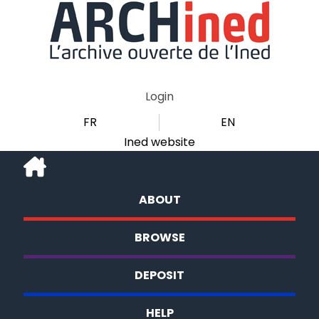
Login
FR
EN
Ined website
ABOUT
BROWSE
DEPOSIT
HELP