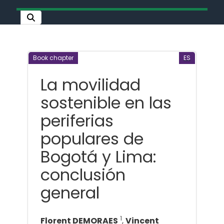
Book chapter
ES
La movilidad
sostenible en las
periferias
populares de
Bogotá y Lima:
conclusión
general
1
Florent DEMORAES
,
Vincent