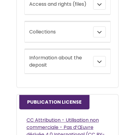
Access and rights (files)
Collections
Information about the
deposit
PUBLICATION LICENSE
CC Attribution - Utilisation non
commerciale - Pas d’Œuvre
dérivée 4.0 International (CC BY-