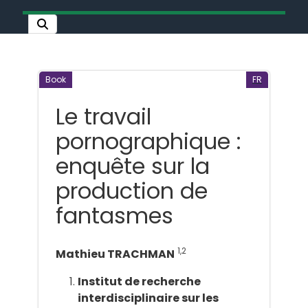
Book
FR
Le travail
pornographique :
enquête sur la
production de
fantasmes
1,2
Mathieu TRACHMAN
Institut de recherche
interdisciplinaire sur les