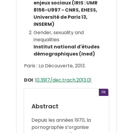
enjeux sociaux (IRIS : UMR
8156-U997 - CNRS, EHESS,
Université de Paris 13,
INSERM)
Gender, sexuality and
inequalities
Institut national d'études
démographiques (Ined)
Paris : La Découverte, 2013.
DOI
:
10.3917/dec.trach.2013.01
FR
Abstract
Depuis les années 1970, la
pornographie s’organise