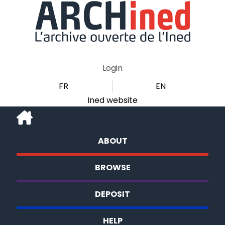
Login
FR
EN
Ined website
ABOUT
BROWSE
DEPOSIT
HELP