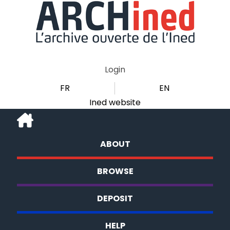
Login
FR
EN
Ined website
ABOUT
BROWSE
DEPOSIT
HELP