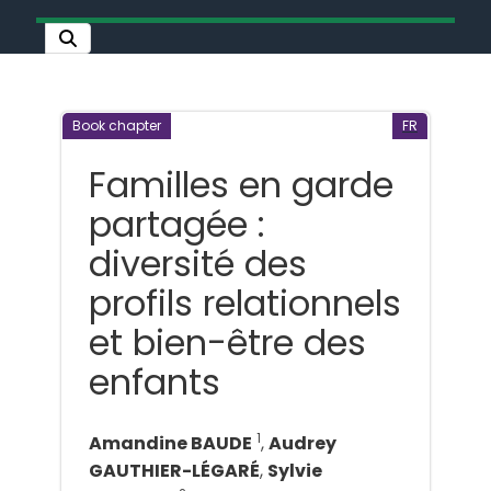
Book chapter
FR
Familles en garde
partagée :
diversité des
profils relationnels
et bien-être des
enfants
1
Amandine BAUDE
,
Audrey
GAUTHIER-LÉGARÉ
,
Sylvie