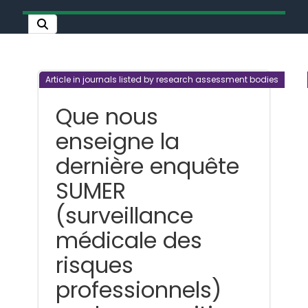
Article in journals listed by research assessment bodies
Que nous
enseigne la
dernière enquête
SUMER
(surveillance
médicale des
risques
professionnels)