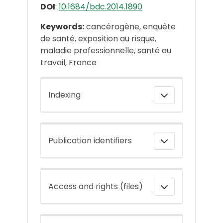
DOI
:
10.1684/bdc.2014.1890
Keywords:
cancérogène, enquête
de santé, exposition au risque,
maladie professionnelle, santé au
travail, France
Indexing
Publication identifiers
Access and rights (files)