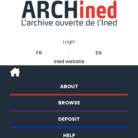
Login
FR
EN
Ined website
ABOUT
BROWSE
DEPOSIT
HELP