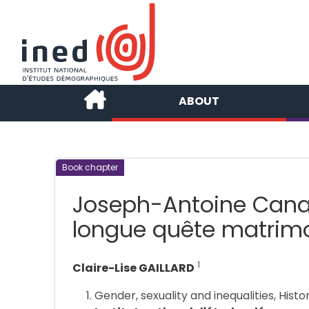
ABOUT
Book chapter
Joseph-Antoine Canas
longue quête matrim
1
Claire-Lise GAILLARD
Gender, sexuality and inequalities, Hist