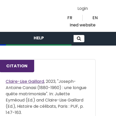
Login
FR
EN
Ined website
HELP
CITATION
Claire-Lise Gaillard
, 2023, "Joseph-
Antoine Canasi (1880-1960) : une longue
quête matrimoniale". In: Juliette
Eyméoud (Ed.) and Claire-Lise Gaillard
(Ed.), Histoire de célibats, Paris : PUF, p.
147-163.