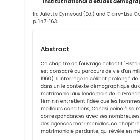
Institut national d'études démogra
In: Juliette Eyméoud (Ed.) and Claire-Lise Gail
p. 147-163.
Abstract
Ce chapitre de l'ouvrage collectif "Histo
est consacré au parcours de vie d'un mi
1960). Il interroge le célibat prolongé de
dans un le contexte démographique du dé
matrimonial aux lendemain de la Grande 
féminin entretient l'idée que les homm
meilleurs conditions, Canasi peine à se m
correspondances avec ses nombreuses 
des agences matrimoniales, ce chapitre
matrimoniale perdante, qui révèle en 