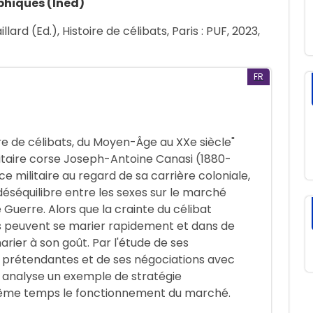
phiques (Ined)
lard (Ed.), Histoire de célibats, Paris : PUF, 2023,
FR
ire de célibats, du Moyen-Âge au XXe siècle"
litaire corse Joseph-Antoine Canasi (1880-
 ce militaire au regard de sa carrière coloniale,
séquilibre entre les sexes sur le marché
Guerre. Alors que la crainte du célibat
es peuvent se marier rapidement et dans de
arier à son goût. Par l'étude de ses
prétendantes et de ses négociations avec
 analyse un exemple de stratégie
même temps le fonctionnement du marché.