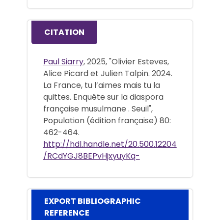
CITATION
Paul Siarry
, 2025, "Olivier Esteves,
Alice Picard et Julien Talpin. 2024.
La France, tu l’aimes mais tu la
quittes. Enquête sur la diaspora
française musulmane . Seuil",
Population (édition française) 80:
462-464.
http://hdl.handle.net/20.500.12204
/RCdYGJ8BEPvHjxyuyKq-
EXPORT BIBLIOGRAPHIC
REFERENCE