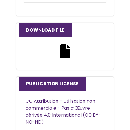
DOWNLOAD FILE
Download the full text file
PUBLICATION LICENSE
CC Attribution - Utilisation non
commerciale - Pas d’Œuvre
dérivée 4.0 International (CC BY-
NC-ND)