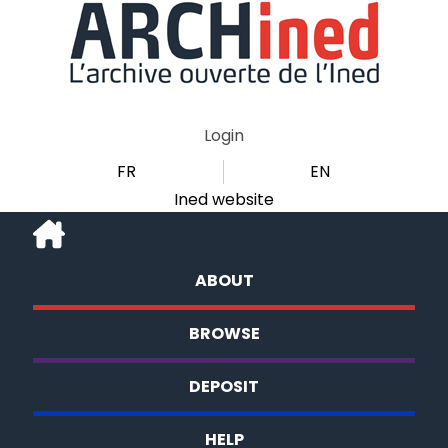
Login
FR
EN
Ined website
ABOUT
BROWSE
DEPOSIT
HELP