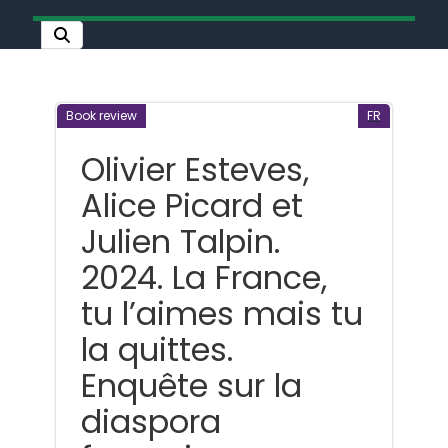
Book review
FR
Olivier Esteves,
Alice Picard et
Julien Talpin.
2024. La France,
tu l’aimes mais tu
la quittes.
Enquête sur la
diaspora