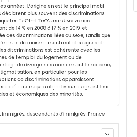
es années. L’origine en est le principal motif
déclarent plus souvent des discriminations
enquêtes TeO1 et TeO2, on observe une
t de 14 % en 2008 à 17 % en 2019, et
 des discriminations liées au sexe, tandis que
expérience du racisme montrent des signes de
des discriminations est cohérente avec les
nes de l’emploi, du logement ou de
vantage de divergences concernant le racisme,
igmatisation, en particulier pour les
ceptions de discriminations apparaissent
­socioéconomiques objectives, soulignant leur
iales et économiques des minorités.
e, immigrés, descendants d'immigrés, France