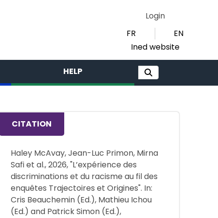
Login
FR
EN
Ined website
HELP
CITATION
Haley McAvay, Jean-Luc Primon, Mirna
Safi et al., 2026, "L’expérience des
discriminations et du racisme au fil des
enquêtes Trajectoires et Origines". In:
Cris Beauchemin (Ed.), Mathieu Ichou
(Ed.) and Patrick Simon (Ed.),