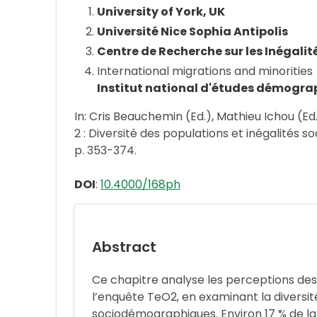
University of York, UK
Université Nice Sophia Antipolis
Centre de Recherche sur les Inégalité
International migrations and minorities
Institut national d'études démogra
In: Cris Beauchemin (Ed.), Mathieu Ichou (Ed.
2 : Diversité des populations et inégalités soc
p. 353-374.
DOI
:
10.4000/168ph
Abstract
Ce chapitre analyse les perceptions des
l’enquête TeO2, en examinant la diversit
sociodémographiques. Environ 17 % de la 