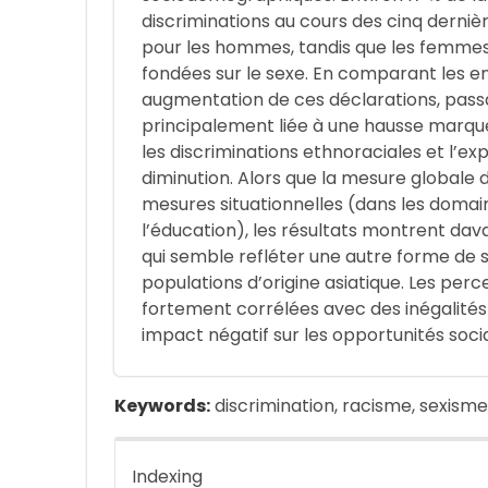
discriminations au cours des cinq dernièr
pour les hommes, tandis que les femmes 
fondées sur le sexe. En comparant les 
augmentation de ces déclarations, passan
principalement liée à une hausse marquée
les discriminations ethnoraciales et l’
diminution. Alors que la mesure globale 
mesures situationnelles (dans les domai
l’éducation), les résultats montrent da
qui semble refléter une autre forme de st
populations d’origine asiatique. Les per
fortement corrélées avec des inégalités 
impact négatif sur les opportunités soc
Keywords:
discrimination, racisme, sexism
Indexing