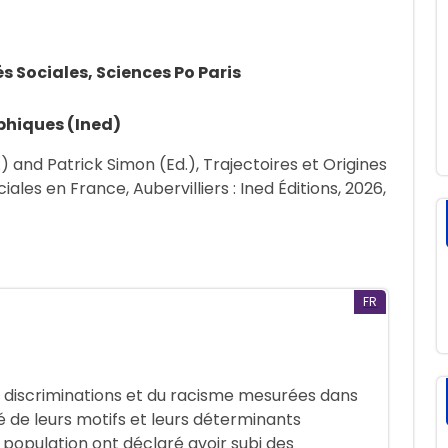
s Sociales, Sciences Po Paris
phiques (Ined)
) and Patrick Simon (Ed.), Trajectoires et Origines
iales en France, Aubervilliers : Ined Éditions, 2026,
FR
 discriminations et du racisme mesurées dans
é de leurs motifs et leurs déterminants
population ont déclaré avoir subi des