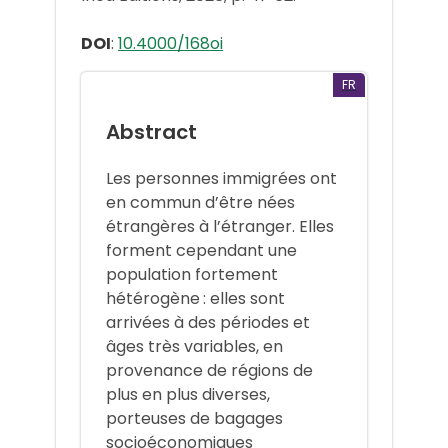
DOI
:
10.4000/168oi
FR
Abstract
Les personnes immigrées ont
en commun d’être nées
étrangères à l’étranger. Elles
forment cependant une
population fortement
hétérogène : elles sont
arrivées à des périodes et
âges très variables, en
provenance de régions de
plus en plus diverses,
porteuses de bagages
socioéconomiques