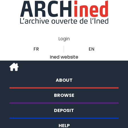
Login
FR
EN
Ined website
ABOUT
BROWSE
DEPOSIT
HELP