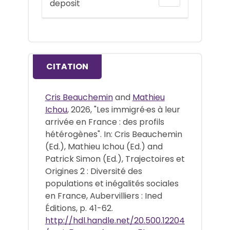
deposit
CITATION
Cris Beauchemin
and
Mathieu
Ichou
, 2026, "Les immigré∙es à leur
arrivée en France : des profils
hétérogènes". In: Cris Beauchemin
(Ed.), Mathieu Ichou (Ed.) and
Patrick Simon (Ed.), Trajectoires et
Origines 2 : Diversité des
populations et inégalités sociales
en France, Aubervilliers : Ined
Éditions, p. 41-62.
http://hdl.handle.net/20.500.12204