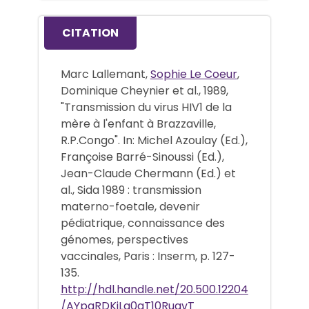
CITATION
Marc Lallemant,
Sophie Le Coeur
,
Dominique Cheynier et al., 1989,
"Transmission du virus HIV1 de la
mère à l'enfant à Brazzaville,
R.P.Congo". In: Michel Azoulay (Ed.),
Françoise Barré-Sinoussi (Ed.),
Jean-Claude Chermann (Ed.) et
al., Sida 1989 : transmission
materno-foetale, devenir
pédiatrique, connaissance des
génomes, perspectives
vaccinales, Paris : Inserm, p. 127-
135.
http://hdl.handle.net/20.500.12204
/AYpgRDKjLg0aT10RuqvT