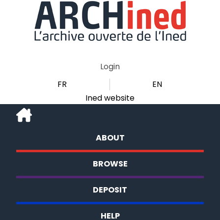
Login
FR
EN
Ined website
ABOUT
BROWSE
DEPOSIT
HELP