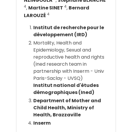
NZINGOULA
,
Stéphane BLANCHE
4
4
,
Martine SINET
,
Bernard
4
LAROUZÉ
Institut de recherche pour le
développement (IRD)
Mortality, Health and
Epidemiology, Sexual and
reproductive health and rights
(Ined research team in
partnership with Inserm - Univ
Paris-Saclay - UVSQ)
Institut national d'études
démographiques (Ined)
Department of Mother and
Child Health, Ministry of
Health, Brazzaville
Inserm