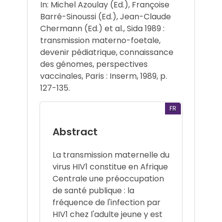
In: Michel Azoulay (Ed.), Françoise
Barré-Sinoussi (Ed.), Jean-Claude
Chermann (Ed.) et al., Sida 1989 :
transmission materno-foetale,
devenir pédiatrique, connaissance
des génomes, perspectives
vaccinales, Paris : Inserm, 1989, p.
127-135.
FR
Abstract
La transmission maternelle du
virus HIV1 constitue en Afrique
Centrale une préoccupation
de santé publique : la
fréquence de l'infection par
HIV1 chez l'adulte jeune y est