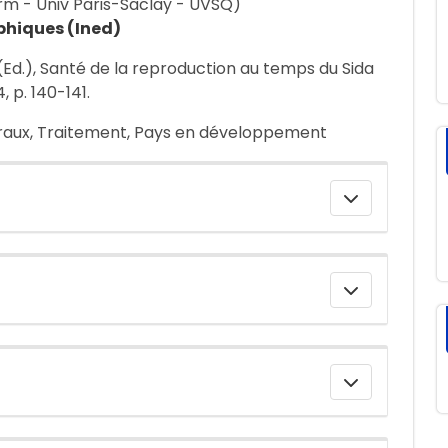
rm - Univ Paris-Saclay - UVSQ)
phiques (Ined)
(Ed.), Santé de la reproduction au temps du Sida
 p. 140-141.
viraux, Traitement, Pays en développement