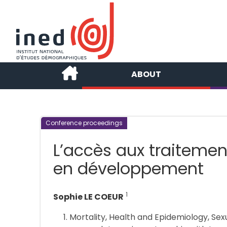
ABOUT
Conference proceedings
L’accès aux traitemen
en développement
1
Sophie LE COEUR
Mortality, Health and Epidemiology, Sex