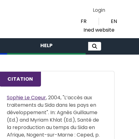
Login
FR
EN
Ined website
HELP
CITATION
Sophie Le Coeur
, 2004, "L’accès aux
traitements du Sida dans les pays en
développement". In: Agnès Guillaume
(Ed.) and Myriam Khlat (Ed.), Santé de
la reproduction au temps du Sida en
Afrique, Nogent-sur-Marne : Ceped, p.