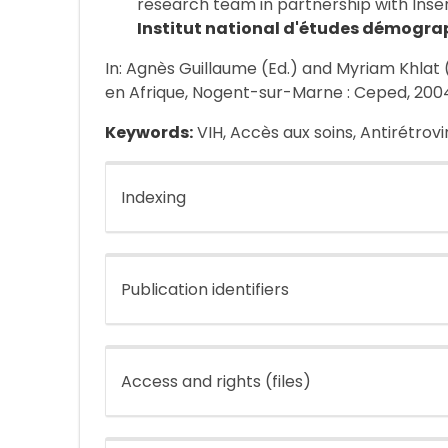
research team in partnership with Inse
Institut national d'études démogra
In: Agnès Guillaume (Ed.) and Myriam Khlat 
en Afrique, Nogent-sur-Marne : Ceped, 2004,
Keywords:
VIH, Accès aux soins, Antirétro
Indexing
Publication identifiers
Access and rights (files)