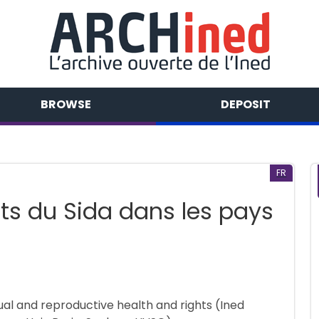
BROWSE
DEPOSIT
FR
ts du Sida dans les pays
ual and reproductive health and rights (Ined