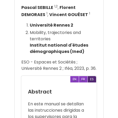
1,2
Pascal SEBILLE
,
Florent
1
1
DEMORAES
,
Vincent GOUËSET
Université Rennes 2
Mobility, trajectories and
territories
Institut national d'études
démographiques (Ined)
ESO - Espaces et Sociétés ;
Université Rennes 2 ; Iféa, 2023, p. 36.
EN
FR
ES
Abstract
En este manual se detallan
las instrucciones dirigidas a
los supervisores para la