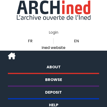
Login
FR
EN
Ined website
ABOUT
BROWSE
DEPOSIT
HELP