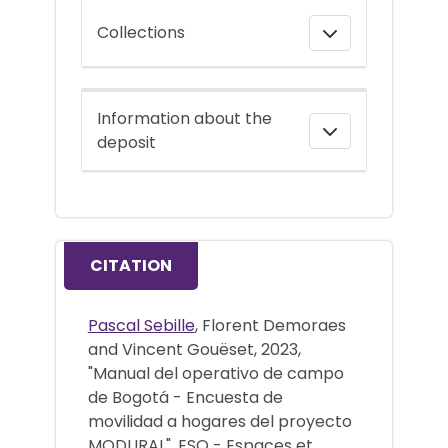
Collections
Information about the
deposit
CITATION
Pascal Sebille
, Florent Demoraes
and Vincent Gouëset, 2023,
"Manual del operativo de campo
de Bogotá - Encuesta de
movilidad a hogares del proyecto
MODURAL". ESO - Espaces et