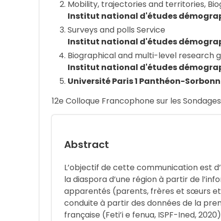
Mobility, trajectories and territories, 
Institut national d'études démogra
Surveys and polls Service
Institut national d'études démogra
Biographical and multi-level research 
Institut national d'études démogra
Université Paris 1 Panthéon-Sorbon
12e Colloque Francophone sur les Sondages,
Abstract
L’objectif de cette communication est d’é
la diaspora d’une région à partir de l’in
apparentés (parents, frères et sœurs et
conduite à partir des données de la pre
française (Feti’i e fenua, ISPF-Ined, 202