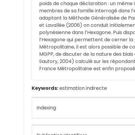
poids de chaque déclaration : un même in
membres de sa famille interrogé dans l’en
adaptant la Méthode Généralisée de Pa
et Lavallée (2006) on conduit initialemen
polynésienne dans l’Hexagone. Puis dis
l’Hexagone qui permettent de cerner la
Métropolitaine, il est alors possible de 
MGPP, de discuter de la nature des biai
Sautory, 2004) calculé sur les répondant
France Métropolitaine est enfin proposé 
Keywords:
estimation indirecte
Indexing