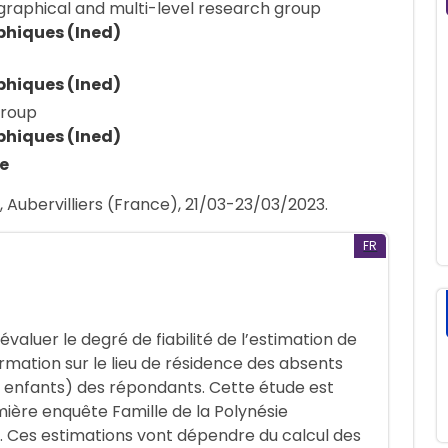
Biographical and multi-level research group
phiques (Ined)
phiques (Ined)
group
phiques (Ined)
ne
 Aubervilliers (France), 21/03-23/03/2023.
FR
valuer le degré de fiabilité de l’estimation de
formation sur le lieu de résidence des absents
 enfants) des répondants. Cette étude est
mière enquête Famille de la Polynésie
0). Ces estimations vont dépendre du calcul des