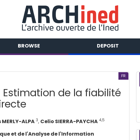
BROWSE
DEPOSIT
FR
Estimation de la fiabilité
irecte
3
4,5
 MERLY-ALPA
,
Celio SIERRA-PAYCHA
ique et de l'Analyse de l'Information