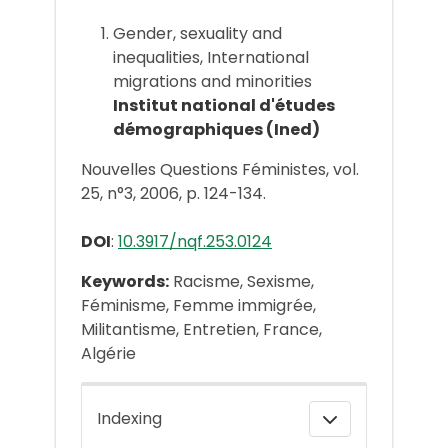
Gender, sexuality and
inequalities, International
migrations and minorities
Institut national d'études
démographiques (Ined)
Nouvelles Questions Féministes, vol.
25, n°3, 2006, p. 124-134.
DOI
:
10.3917/nqf.253.0124
Keywords:
Racisme, Sexisme,
Féminisme, Femme immigrée,
Militantisme, Entretien, France,
Algérie
Indexing