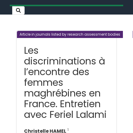
Article in journals listed by research assessment bodies
Les
discriminations à
l’encontre des
femmes
maghrébines en
France. Entretien
avec Feriel Lalami
1
Christelle HAMEL