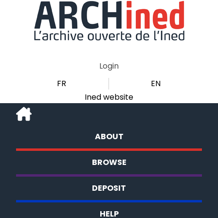
Login
FR
EN
Ined website
ABOUT
BROWSE
DEPOSIT
HELP