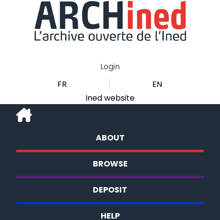
Login
FR
EN
Ined website
ABOUT
BROWSE
DEPOSIT
HELP