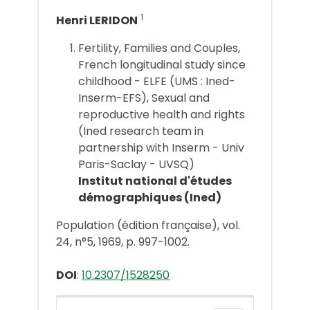
1
Henri LERIDON
Fertility, Families and Couples,
French longitudinal study since
childhood - ELFE (UMS : Ined-
Inserm-EFS), Sexual and
reproductive health and rights
(Ined research team in
partnership with Inserm - Univ
Paris-Saclay - UVSQ)
Institut national d'études
démographiques (Ined)
Population (édition française), vol.
24, n°5, 1969, p. 997-1002.
DOI
:
10.2307/1528250