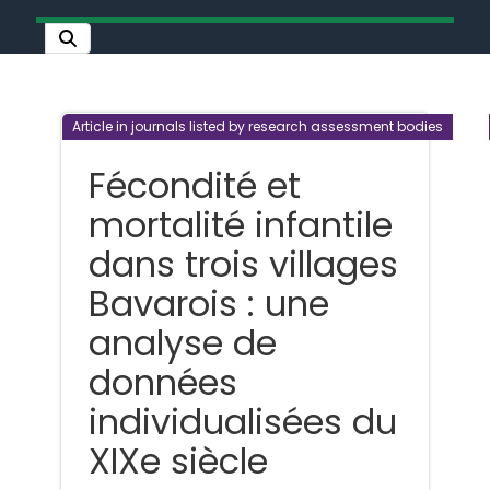
Article in journals listed by research assessment bodies
Fécondité et
mortalité infantile
dans trois villages
Bavarois : une
analyse de
données
individualisées du
XIXe siècle