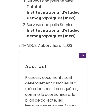
Surveys and polls Service,
DataLab
Institut national d'études
démographiques (Ined)
Surveys and polls Service
Institut national d'études
démographiques (Ined)
n°MAD02, Aubervilliers : 2023
FR
Abstract
Plusieurs documents sont
généralement associés aux
métadonnées des enquêtes,
comme le questionnaire, le
bilan de collecte, les
instructions aux enquêteurs