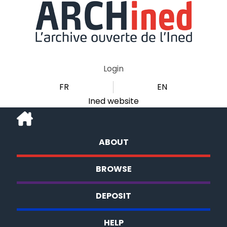
Login
FR
EN
Ined website
ABOUT
BROWSE
DEPOSIT
HELP