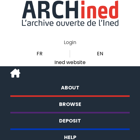
Login
FR
EN
Ined website
ABOUT
BROWSE
DEPOSIT
HELP