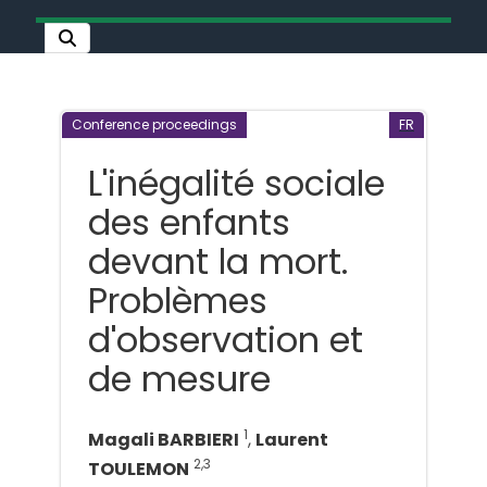
Conference proceedings
FR
L'inégalité sociale
des enfants
devant la mort.
Problèmes
d'observation et
de mesure
1
Magali BARBIERI
,
Laurent
2,3
TOULEMON