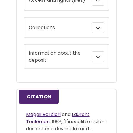
Access and rights (files)
Collections
Information about the
deposit
CITATION
Magali Barbieri
and
Laurent
Toulemon
, 1998, "L'inégalité sociale
des enfants devant la mort.