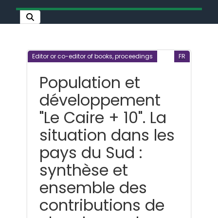
Editor or co-editor of books, proceedings
FR
Population et
développement
"Le Caire + 10". La
situation dans les
pays du Sud :
synthèse et
ensemble des
contributions de