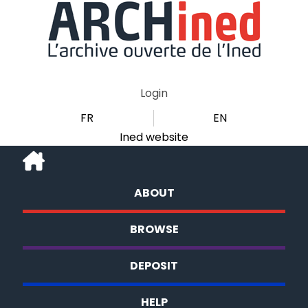
Login
FR
EN
Ined website
ABOUT
BROWSE
DEPOSIT
HELP