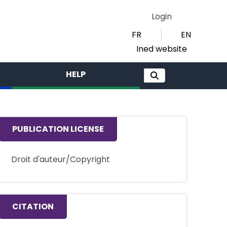
Login
FR
EN
Ined website
HELP
PUBLICATION LICENSE
Droit d'auteur/Copyright
CITATION