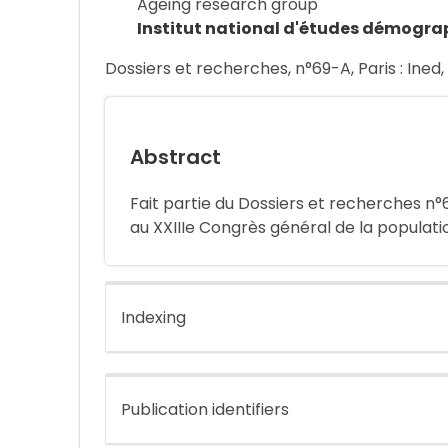
Ageing research group
Institut national d'études démogra
Dossiers et recherches, n°69-A, Paris : Ined,
Abstract
Fait partie du Dossiers et recherches n°
au XXIIIe Congrès général de la population
Indexing
Publication identifiers