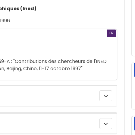
phiques (Ined)
 1996
FR
69-A : "Contributions des chercheurs de l'INED
, Beijing, Chine, 11-17 octobre 1997"