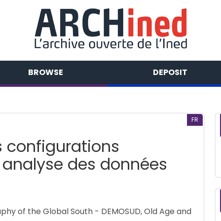
BROWSE
DEPOSIT
FR
s configurations
et analyse des données
raphy of the Global South - DEMOSUD, Old Age and