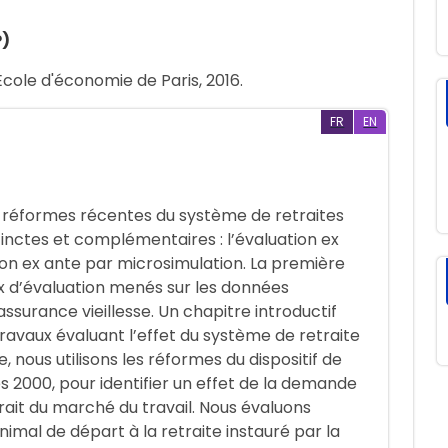
P)
 Ecole d'économie de Paris, 2016.
FR
EN
 réformes récentes du système de retraites
tinctes et complémentaires : l’évaluation ex
on ex ante par microsimulation. La première
x d’évaluation menés sur les données
assurance vieillesse. Un chapitre introductif
ravaux évaluant l’effet du système de retraite
, nous utilisons les réformes du dispositif de
es 2000, pour identifier un effet de la demande
rait du marché du travail. Nous évaluons
nimal de départ à la retraite instauré par la