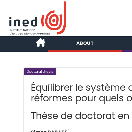
ABOUT
Doctoral thesis
Équilibrer le système d
réformes pour quels o
Thèse de doctorat e
1