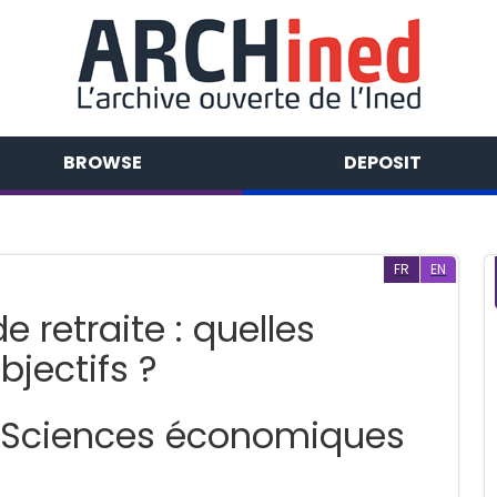
BROWSE
DEPOSIT
FR
EN
e retraite : quelles
bjectifs ?
n Sciences économiques