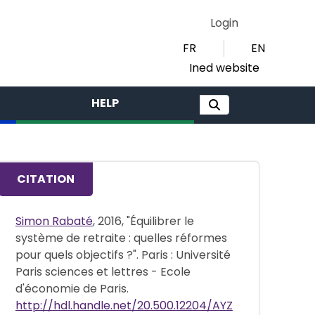
Login
FR
EN
Ined website
HELP
CITATION
Simon Rabaté
, 2016, "Équilibrer le
système de retraite : quelles réformes
pour quels objectifs ?". Paris : Université
Paris sciences et lettres - Ecole
d'économie de Paris.
http://hdl.handle.net/20.500.12204/AYZ