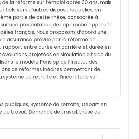
 de la réforme sur l’emploi après 60 ans, mais
tiels vers d’autres dispositifs publics, en
ième partie de cette thèse, consacrée à
e sur une présentation de l’approche appliquée
modèles français. Nous proposons d’abord une
e d’assurance prévue par la réforme de
u rapport entre durée en carrière et durée en
x évolutions projetées en simulation à l’aide du
ilisons le modèle Pensipp de l’Institut des
ptions de réformes inédites permettant de
 système de retraite et l’incertitude sur
ues publiques, Système de retraite, Départ en
e de travail, Demande de travail, thèse de