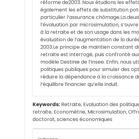
réforme de2003. Nous étudions les effets
également les effets de substitution poten
particulier l’assurance chômage.La deux
l’évaluation par microsimulation, s’ouvr
à la retraite et de son usage dans les 
évaluation de l’augmentation de la duré
2003.Le principe de maintien constant d
retraite est interrogé, puis confronté au
modèle Destinie de l’Insee. Enfin, nous ut
politiques publiques pour simuler des o
réduire la dépendance à la croissance du
l’équilibre financier qu’elle induit.
Keywords:
Retraite, Evaluation des politiq
retraite, Econométrie, Microsimulation, Offr
doctorat, sciences économiques