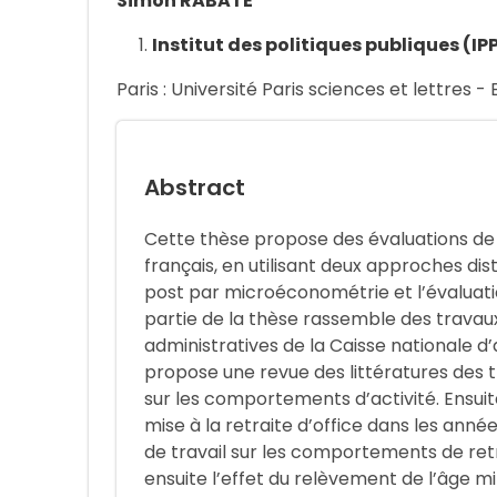
Simon RABATÉ
Institut des politiques publiques (IP
Paris : Université Paris sciences et lettres -
Abstract
Cette thèse propose des évaluations de
français, en utilisant deux approches dis
post par microéconométrie et l’évaluati
partie de la thèse rassemble des travau
administratives de la Caisse nationale d’
propose une revue des littératures des t
sur les comportements d’activité. Ensuite
mise à la retraite d’office dans les anné
de travail sur les comportements de ret
ensuite l’effet du relèvement de l’âge mi