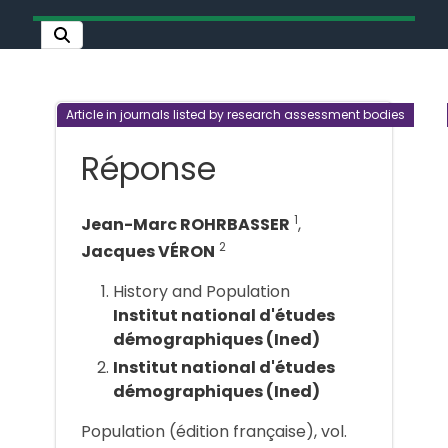
Article in journals listed by research assessment bodies
Réponse
1
Jean-Marc ROHRBASSER
,
2
Jacques VÉRON
History and Population
Institut national d'études
démographiques (Ined)
Institut national d'études
démographiques (Ined)
Population (édition française), vol.