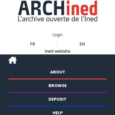
Login
FR
EN
Ined website
ABOUT
BROWSE
DEPOSIT
HELP