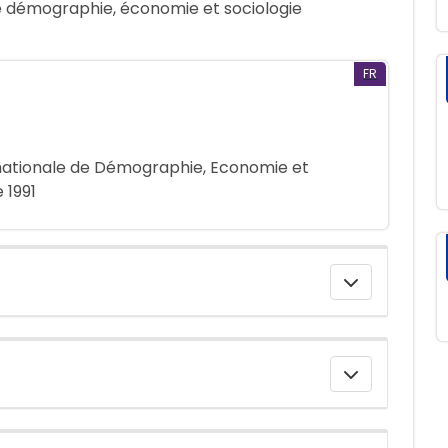
 de démographie, économie et sociologie
FR
rnationale de Démographie, Economie et
 1991