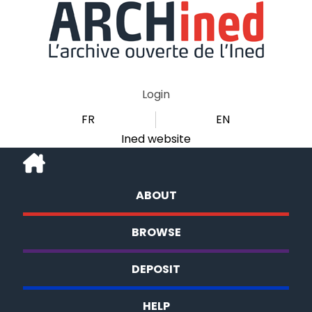
Login
FR
EN
Ined website
ABOUT
BROWSE
DEPOSIT
HELP