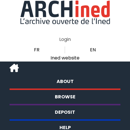
Login
FR
EN
Ined website
ABOUT
BROWSE
DEPOSIT
HELP