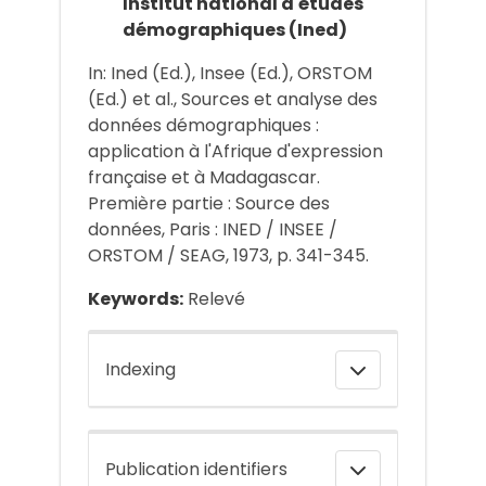
Institut national d'études
démographiques (Ined)
In: Ined (Ed.), Insee (Ed.), ORSTOM
(Ed.) et al., Sources et analyse des
données démographiques :
application à l'Afrique d'expression
française et à Madagascar.
Première partie : Source des
données, Paris : INED / INSEE /
ORSTOM / SEAG, 1973, p. 341-345.
Keywords:
Relevé
Indexing
Publication identifiers