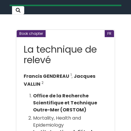
Book chapter
FR
La technique de
relevé
1
Francis GENDREAU
,
Jacques
2
VALLIN
Office de la Recherche
Scientifique et Technique
Outre-Mer (ORSTOM)
Mortality, Health and
Epidemiology