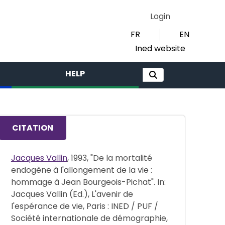
Login
FR
EN
Ined website
HELP
CITATION
Jacques Vallin
, 1993, "De la mortalité
endogène à l'allongement de la vie :
hommage à Jean Bourgeois-Pichat". In:
Jacques Vallin (Ed.), L'avenir de
l'espérance de vie, Paris : INED / PUF /
Société internationale de démographie,