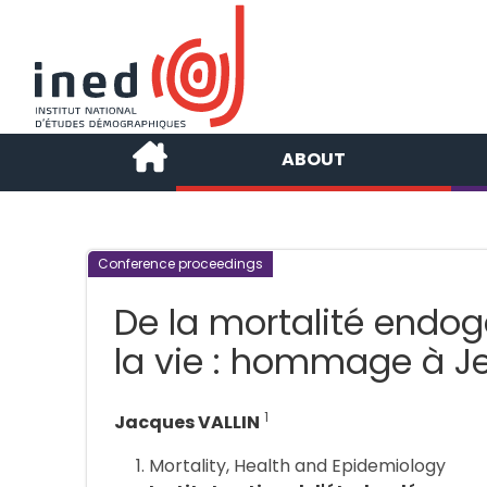
ABOUT
Conference proceedings
De la mortalité endog
la vie : hommage à J
1
Jacques VALLIN
Mortality, Health and Epidemiology