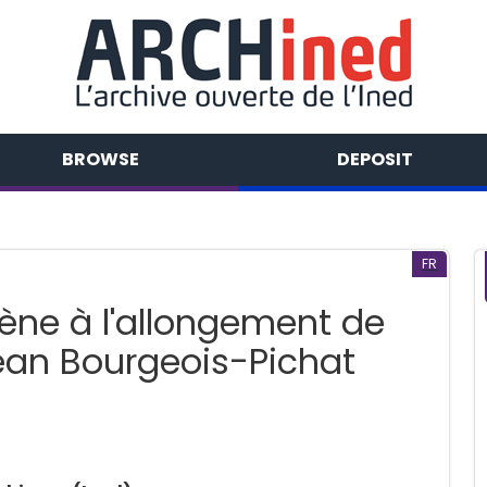
BROWSE
DEPOSIT
FR
ène à l'allongement de
ean Bourgeois-Pichat