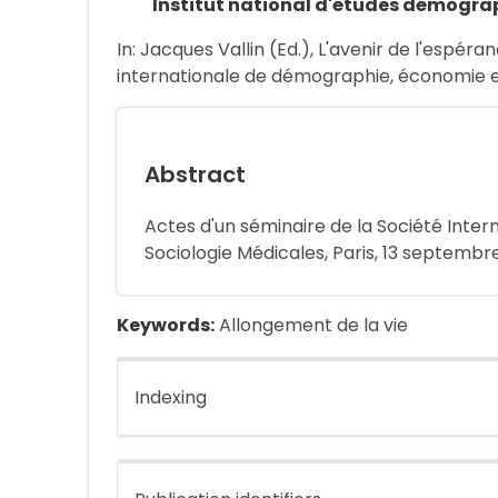
Institut national d'études démogra
In: Jacques Vallin (Ed.), L'avenir de l'espéran
internationale de démographie, économie et 
Abstract
Actes d'un séminaire de la Société Inte
Sociologie Médicales, Paris, 13 septembre
Keywords:
Allongement de la vie
Indexing