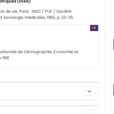
phiques (Ined)
ce de vie, Paris : INED / PUF / Société
sociologie médicales, 1993, p. 23-35.
FR
rnationale de Démographie, Economie et
 1991