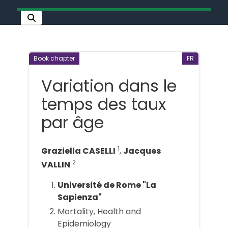
Book chapter
FR
Variation dans le
temps des taux
par âge
1
Graziella CASELLI
,
Jacques
2
VALLIN
Université de Rome "La
Sapienza"
Mortality, Health and
Epidemiology