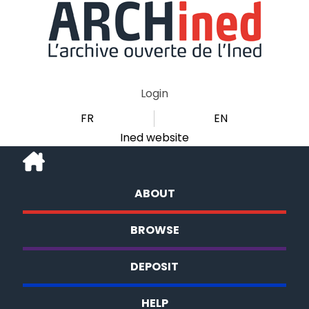
Login
FR
EN
Ined website
ABOUT
BROWSE
DEPOSIT
HELP