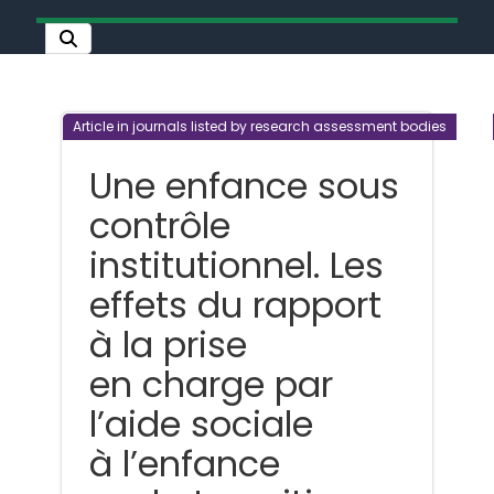
Article in journals listed by research assessment bodies
Une enfance sous
contrôle
institutionnel. Les
effets du rapport
à la prise
en charge par
l’aide sociale
à l’enfance