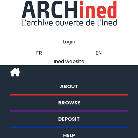
Login
FR
EN
Ined website
ABOUT
BROWSE
DEPOSIT
HELP