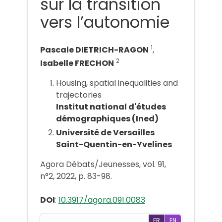
sur la transition
vers l’autonomie
1
Pascale DIETRICH-RAGON
,
2
Isabelle FRECHON
Housing, spatial inequalities and
trajectories
Institut national d'études
démographiques (Ined)
Université de Versailles
Saint-Quentin-en-Yvelines
Agora Débats/Jeunesses, vol. 91,
n°2, 2022, p. 83-98.
DOI
:
10.3917/agora.091.0083
FR
EN