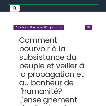
Article in other scientific journals
FR
Comment
pourvoir à la
subsistance du
peuple et veiller à
la propagation et
au bonheur de
l'humanité?
L'enseignement