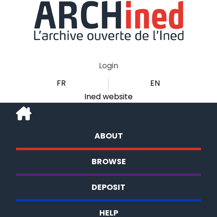
Login
FR
EN
Ined website
ABOUT
BROWSE
DEPOSIT
HELP