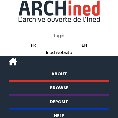
Login
FR
EN
Ined website
ABOUT
BROWSE
DEPOSIT
HELP