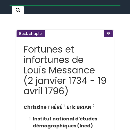
Book chapter
FR
Fortunes et
infortunes de
Louis Messance
(2 janvier 1734 - 19
avril 1796)
1
2
Christine THÉRÉ
,
Eric BRIAN
Institut national d'études
démographiques (Ined)