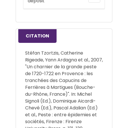
deposit
CITATION
Stéfan Tzortzis, Catherine
Rigeade, Yann Ardagna et al., 2007,
"Un charnier de la grande peste
de 1720-1722 en Provence : les
tranchées des Capucins de
Ferrières à Martigues (Bouche-
du-Rhône, France)". In: Michel
Signoli (Ed.), Dominique Aicardi-
Chevé (Ed.), Pascal Adalian (Ed.)
et al., Peste : entre épidemies et
sociétés, Firenze : Firenze