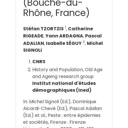
(Bouche-du-
Rhône, France)
1
Stéfan TZORTZIS
,
Catherine
RIGEADE
,
Yann ARDAGNA
,
Pascal
2
ADALIAN
,
Isabelle SÉGUY
,
Michel
SIGNOLI
CNRS
History and Population, Old Age
and Ageing research group
Institut national d'études
démographiques (Ined)
In: Michel Signoli (Ed.), Dominique
Aicardi-Chevé (Ed.), Pascal Adalian
(Ed.) et al., Peste : entre épidemies
et sociétés, Firenze : Firenze