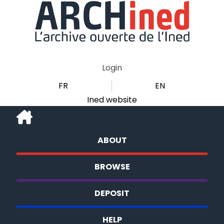
Login
FR
EN
Ined website
ABOUT
BROWSE
DEPOSIT
HELP