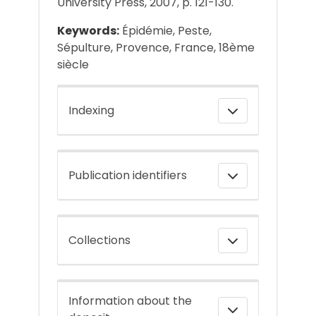
University Press, 2007, p. 121-130.
Keywords:
Épidémie, Peste,
Sépulture, Provence, France, 18ème
siècle
Indexing
Publication identifiers
Collections
Information about the