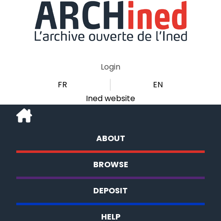
Login
FR
EN
Ined website
ABOUT
BROWSE
DEPOSIT
HELP