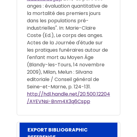
anges : évaluation quantitative de
la mortalité des premiers jours
dans les populations pré-
industrielles". In: Marie-Claire
Coste (Ed.), Le corps des anges.
Actes de la Journée d'étude sur
les pratiques funéraires autour de
l'enfant mort au Moyen Âge
(Blandy-les-Tours, 14 novembre
2009), Milan, Melun : Silvana
editoriale / Conseil général de
Seine-et-Marne, p. 124-131.
http://hdl.handle.net/20.500.12204
/AYEVNsi-Bnm4X3q6Cspp
EXPORT BIBLIOGRAPHIC