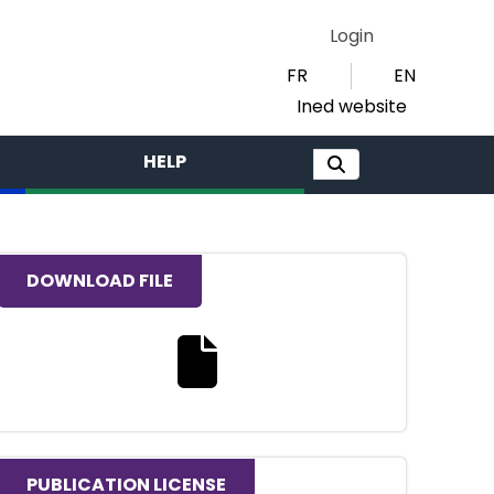
Login
FR
EN
Ined website
HELP
DOWNLOAD FILE
Download the full text file
PUBLICATION LICENSE