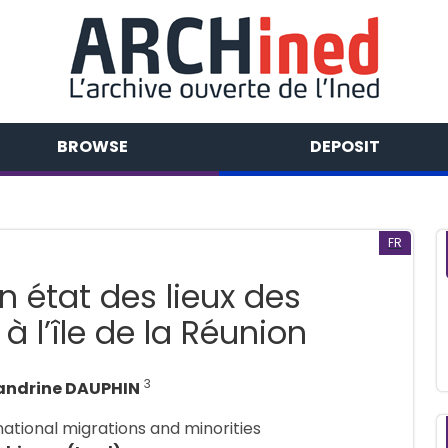
BROWSE
DEPOSIT
FR
 état des lieux des
à l’île de la Réunion
3
andrine DAUPHIN
rnational migrations and minorities