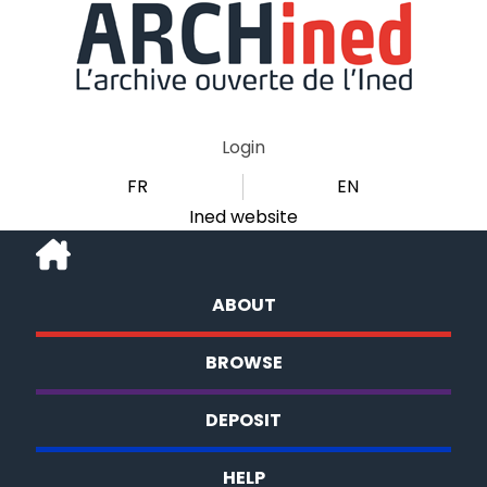
Login
FR
EN
Ined website
ABOUT
BROWSE
DEPOSIT
HELP