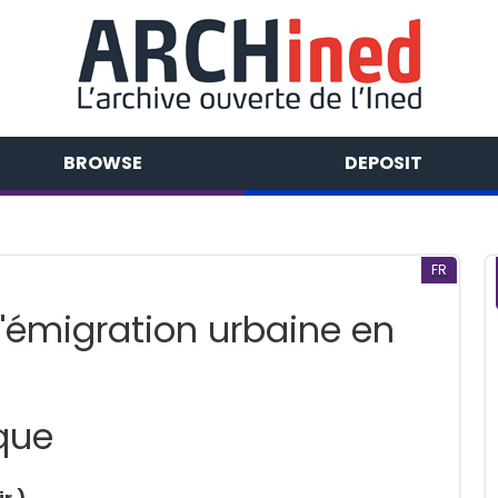
BROWSE
DEPOSIT
FR
L'émigration urbaine en
que