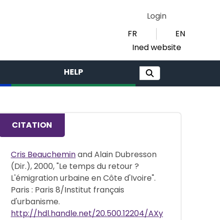
Login
FR
EN
Ined website
HELP
CITATION
Cris Beauchemin
and Alain Dubresson
(Dir.), 2000, "Le temps du retour ?
L'émigration urbaine en Côte d'Ivoire".
Paris : Paris 8/Institut français
d'urbanisme.
http://hdl.handle.net/20.500.12204/AXy