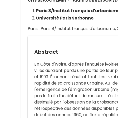
Cris BEAUCHEMIN
,
Alain DUBRESSON (Di
Paris 8/Institut français d'urbanism
Université Paris Sorbonne
Paris : Paris 8/Institut français d'urbanisme,
Abstract
En Côte d'Ivoire, d'après l'enquête ivoirie
villes auraient perdu une partie de leur
et 1993. Étonnant résultat tant il est vra
rapidité de sa croissance urbaine. Au-de
l'émergence de l'émigration urbaine (mig
pas le fruit d'un défaut de mesure : c'est
dissimulé par l'obsession de la croissance
rétrospective des données disponibles p
début des années 1960, ce flux a réguli