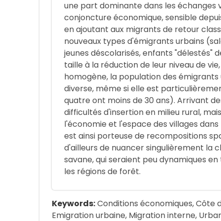
une part dominante dans les échanges vi
conjoncture économique, sensible depui
en ajoutant aux migrants de retour classiqu
nouveaux types d'émigrants urbains (sa
jeunes déscolarisés, enfants "délestés" 
taille à la réduction de leur niveau de vie
homogène, la population des émigrants u
diverse, même si elle est particulièremen
quatre ont moins de 30 ans). Arrivant de
difficultés d'insertion en milieu rural, m
l'économie et l'espace des villages dans l
est ainsi porteuse de recompositions spa
d'ailleurs de nuancer singulièrement la c
savane, qui seraient peu dynamiques e
les régions de forêt.
Keywords:
Conditions économiques, Côte d'
Emigration urbaine, Migration interne, Urba