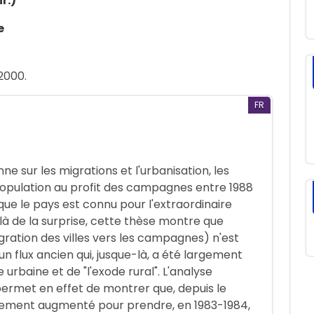
r.)
e
 2000.
FR
nne sur les migrations et l'urbanisation, les
 population au profit des campagnes entre 1988
i que le pays est connu pour l'extraordinaire
là de la surprise, cette thèse montre que
ration des villes vers les campagnes) n'est
 un flux ancien qui, jusque-là, a été largement
 urbaine et de "l'exode rural". L'analyse
ermet en effet de montrer que, depuis le
èrement augmenté pour prendre, en 1983-1984,