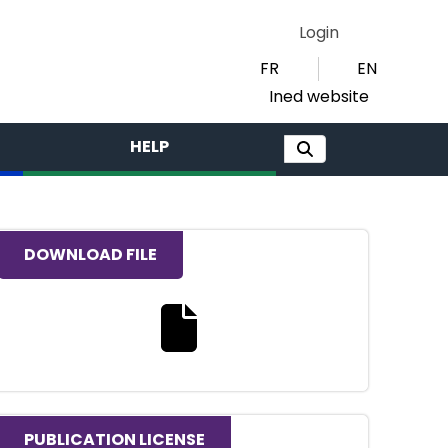
Login
FR
EN
Ined website
HELP
DOWNLOAD FILE
Download the full text file
PUBLICATION LICENSE