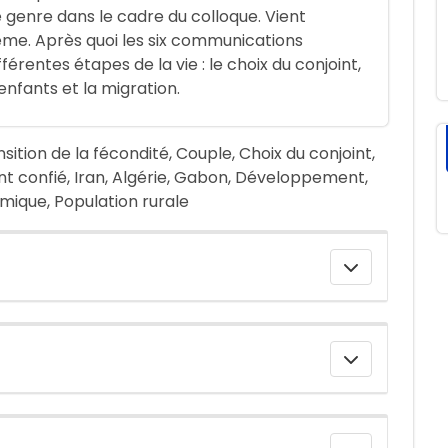
le genre dans le cadre du colloque. Vient
même. Après quoi les six communications
rentes étapes de la vie : le choix du conjoint,
enfants et la migration.
sition de la fécondité, Couple, Choix du conjoint,
ant confié, Iran, Algérie, Gabon, Développement,
omique, Population rurale