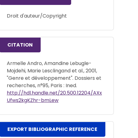
Droit d'auteur/Copyright
CITATION
Armelle Andro, Amandine Lebugle-
Mojdehi, Marie Lesclingand et al., 2001,
"Genre et développement". Dossiers et
recherches, n°95, Paris : Ined.
http://hdl.handle.net/20.500.12204/AXx
Ufws2kgKZhr-bmLew
EXPORT BIBLIOGRAPHIC REFERENCE