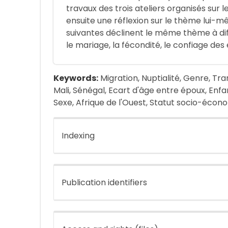
travaux des trois ateliers organisés sur 
ensuite une réflexion sur le thème lui-
suivantes déclinent le même thème à diffé
le mariage, la fécondité, le confiage des 
Keywords:
Migration, Nuptialité, Genre, Tran
Mali, Sénégal, Ecart d'âge entre époux, Enf
Sexe, Afrique de l'Ouest, Statut socio-écon
Indexing
Publication identifiers