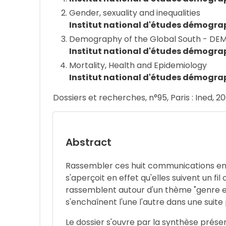
Gender, sexuality and inequalities
Institut national d'études démogra
Demography of the Global South - DEMO
Institut national d'études démogra
Mortality, Health and Epidemiology
Institut national d'études démogra
Dossiers et recherches, n°95, Paris : Ined, 20
Abstract
Rassembler ces huit communications en un
s'aperçoit en effet qu'elles suivent un f
rassemblent autour d'un thème "genre e
s'enchaînent l'une l'autre dans une suite
Le dossier s'ouvre par la synthèse prés