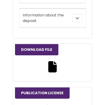
Information about the
deposit
DOWNLOAD FILE
Download the full text file
PUBLICATION LICENSE