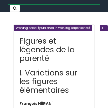
Working paper (published in Working paper series)
FR
Figures et
légendes de la
parenté
I. Variations sur
les figures
élémentaires
1
François HÉRAN