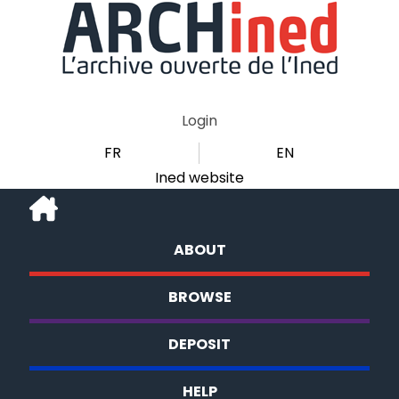
Login
FR
EN
Ined website
ABOUT
BROWSE
DEPOSIT
HELP