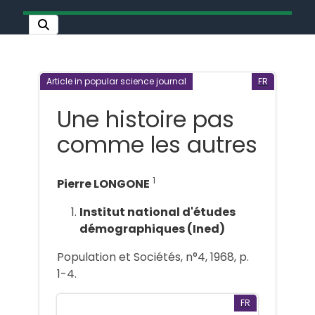
Article in popular science journal
FR
Une histoire pas
comme les autres
1
Pierre LONGONE
Institut national d'études
démographiques (Ined)
Population et Sociétés, n°4, 1968, p.
1-4.
FR