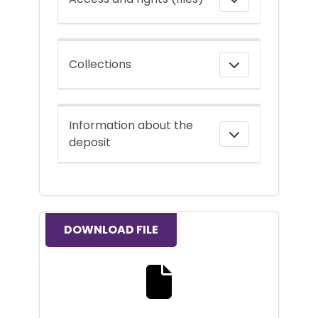
Collections
Information about the
deposit
DOWNLOAD FILE
Download the full text file