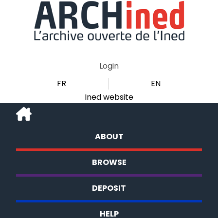
Login
FR
EN
Ined website
ABOUT
BROWSE
DEPOSIT
HELP