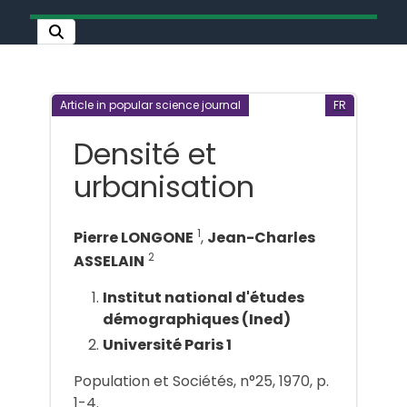
Article in popular science journal
FR
Densité et
urbanisation
1
Pierre LONGONE
,
Jean-Charles
2
ASSELAIN
Institut national d'études
démographiques (Ined)
Université Paris 1
Population et Sociétés, n°25, 1970, p.
1-4.