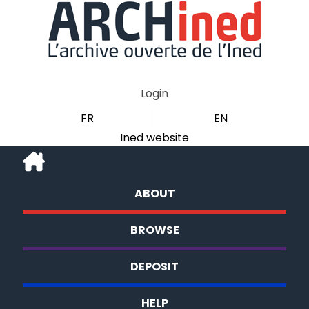
Login
FR
EN
Ined website
ABOUT
BROWSE
DEPOSIT
HELP