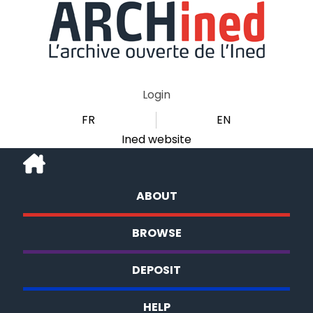
Login
FR
EN
Ined website
ABOUT
BROWSE
DEPOSIT
HELP