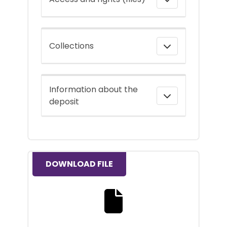
Collections
Information about the
deposit
DOWNLOAD FILE
Download the full text file