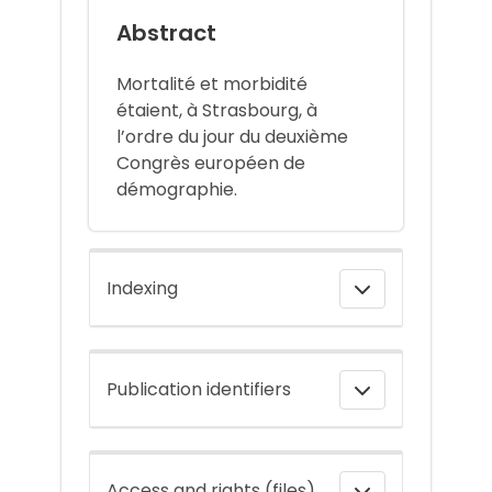
Abstract
Mortalité et morbidité
étaient, à Strasbourg, à
l’ordre du jour du deuxième
Congrès européen de
démographie.
Indexing
Publication identifiers
Access and rights (files)