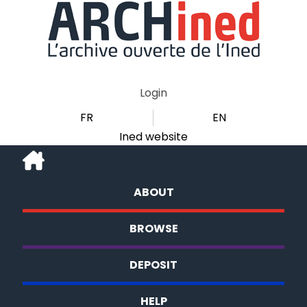
Login
FR
EN
Ined website
ABOUT
BROWSE
DEPOSIT
HELP