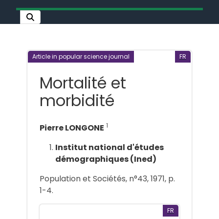
Article in popular science journal
FR
Mortalité et
morbidité
1
Pierre LONGONE
Institut national d'études
démographiques (Ined)
Population et Sociétés, n°43, 1971, p.
1-4.
FR