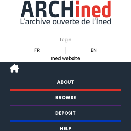
Login
FR
EN
Ined website
ABOUT
BROWSE
DEPOSIT
HELP