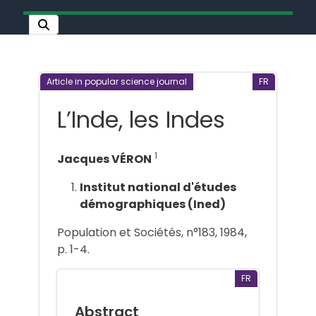
Article in popular science journal
FR
L’Inde, les Indes
1
Jacques VÉRON
Institut national d'études
démographiques (Ined)
Population et Sociétés, n°183, 1984,
p. 1-4.
FR
Abstract