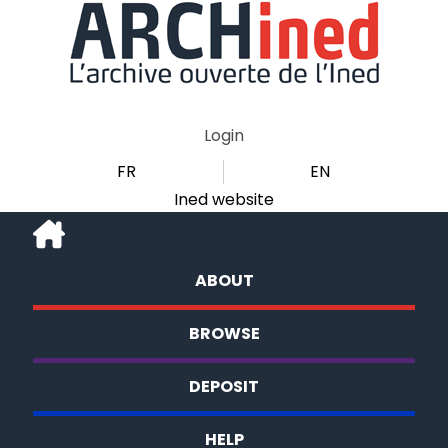
Login
FR
EN
Ined website
ABOUT
BROWSE
DEPOSIT
HELP