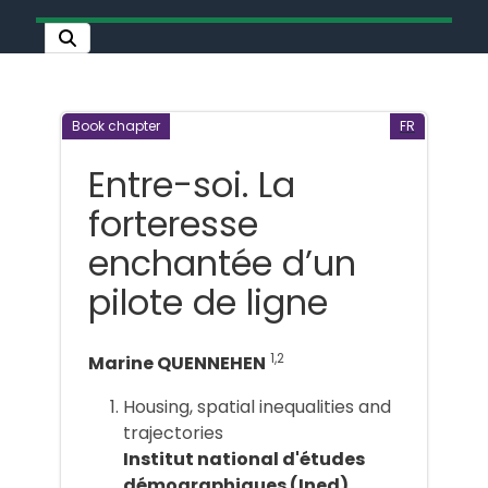
Book chapter
FR
Entre-soi. La
forteresse
enchantée d’un
pilote de ligne
1,2
Marine QUENNEHEN
Housing, spatial inequalities and
trajectories
Institut national d'études
démographiques (Ined)