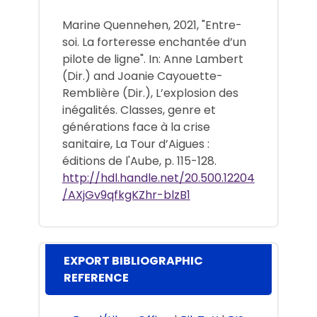
Marine Quennehen, 2021, "Entre-
soi. La forteresse enchantée d’un
pilote de ligne". In: Anne Lambert
(Dir.) and Joanie Cayouette-
Remblière (Dir.), L’explosion des
inégalités. Classes, genre et
générations face à la crise
sanitaire, La Tour d’Aigues :
éditions de l'Aube, p. 115-128.
http://hdl.handle.net/20.500.12204
/AXjGv9qfkgKZhr-blzB1
EXPORT BIBLIOGRAPHIC
REFERENCE