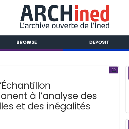
BROWSE
DEPOSIT
FR
’Échantillon
nent à l’analyse des
lles et des inégalités