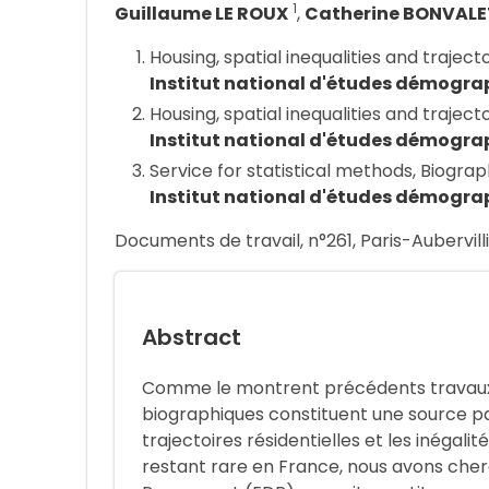
1
Guillaume LE ROUX
,
Catherine BONVALE
Housing, spatial inequalities and trajecto
Institut national d'études démogra
Housing, spatial inequalities and traject
Institut national d'études démogra
Service for statistical methods, Biogra
Institut national d'études démogra
Documents de travail, n°261, Paris-Aubervilli
Abstract
Comme le montrent précédents travaux s
biographiques constituent une source pa
trajectoires résidentielles et les inégalit
restant rare en France, nous avons cher