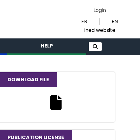
Login
FR
EN
Ined website
HELP
DOWNLOAD FILE
Download the full text file
PUBLICATION LICENSE