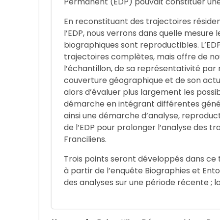
Permanent (EDP) pouvait constituer une 
En reconstituant des trajectoires résiden
l’EDP, nous verrons dans quelle mesure l
biographiques sont reproductibles. L’ED
trajectoires complètes, mais offre de nou
l’échantillon, de sa représentativité pa
couverture géographique et de son actu
alors d’évaluer plus largement les possibi
démarche en intégrant différentes génér
ainsi une démarche d’analyse, reproduct
de l’EDP pour prolonger l’analyse des tr
Franciliens.
Trois points seront développés dans ce t
à partir de l’enquête Biographies et Entou
des analyses sur une période récente ; 