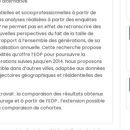
alternative.
tielles et socioprofessionnelles à partir de
es analyses réalisées à partir des enquêtes
P ne permet pas en effet de retranscrire des
velles perspectives du fait de la taille de
r rapport à l’ensemble des générations, de sa
alisation annuelle. Cette recherche propose
lités qu’offre l’EDP pour poursuivre la
ations suivies jusqu’en 2014. Nous proposons
ible dans d’autres villes, adaptée aux données
ajectoires géographiques et résidentielles des
ravail : la comparaison des résultats obtenus
rage et à partir de l’EDP ; l’extension possible
la comparaison de cohortes.