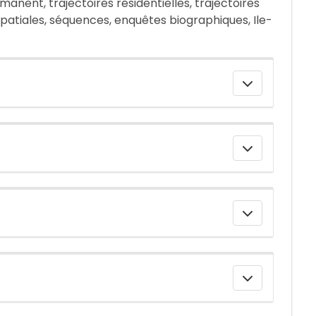
nent, trajectoires résidentielles, trajectoires
spatiales, séquences, enquêtes biographiques, Ile-