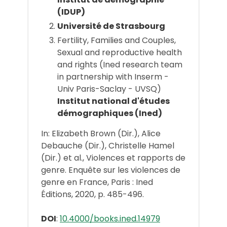
(IDUP)
Université de Strasbourg
Fertility, Families and Couples,
Sexual and reproductive health
and rights (Ined research team
in partnership with Inserm -
Univ Paris-Saclay - UVSQ)
Institut national d'études
démographiques (Ined)
In: Elizabeth Brown (Dir.), Alice
Debauche (Dir.), Christelle Hamel
(Dir.) et al., Violences et rapports de
genre. Enquête sur les violences de
genre en France, Paris : Ined
Éditions, 2020, p. 485-496.
DOI
:
10.4000/books.ined.14979