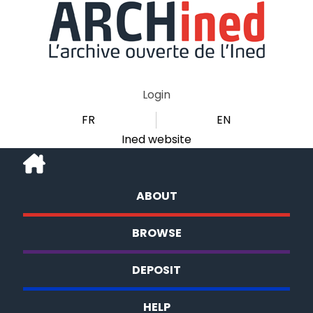
Login
FR
EN
Ined website
ABOUT
BROWSE
DEPOSIT
HELP