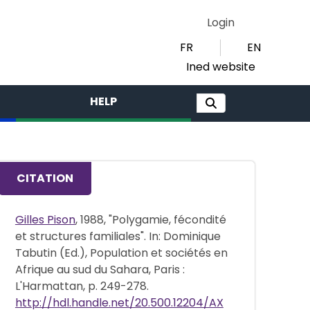
Login
FR
EN
Ined website
HELP
CITATION
Gilles Pison
, 1988, "Polygamie, fécondité
et structures familiales". In: Dominique
Tabutin (Ed.), Population et sociétés en
Afrique au sud du Sahara, Paris :
L'Harmattan, p. 249-278.
http://hdl.handle.net/20.500.12204/AX