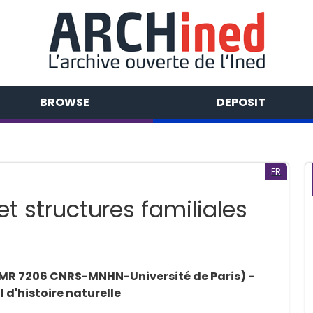
BROWSE
DEPOSIT
FR
t structures familiales
MR 7206 CNRS-MNHN-Université de Paris) -
'histoire naturelle