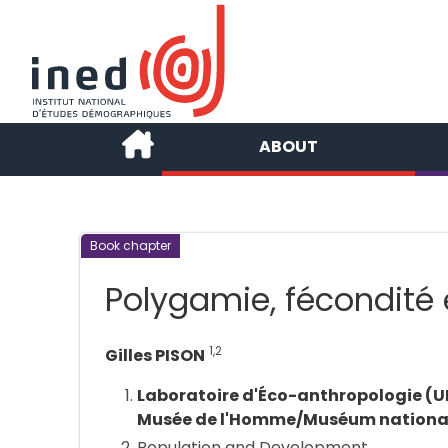
ABOUT
Book chapter
Polygamie, fécondité e
1,2
Gilles PISON
Laboratoire d'Éco-anthropologie (U
Musée de l'Homme/Muséum national d
Population and Development