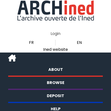
Login
FR
EN
Ined website
ABOUT
BROWSE
DEPOSIT
HELP