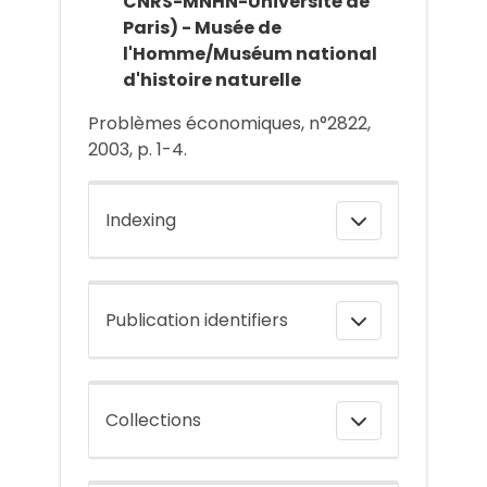
CNRS-MNHN-Université de
Paris) - Musée de
l'Homme/Muséum national
d'histoire naturelle
Problèmes économiques, n°2822,
2003, p. 1-4.
Indexing
Publication identifiers
Collections