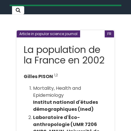
Article in popular science journal
FR
La population de
la France en 2002
1,2
Gilles PISON
Mortality, Health and
Epidemiology
Institut national d'études
démographiques (Ined)
Laboratoire d'Éco-
anthropologie (UMR 7206