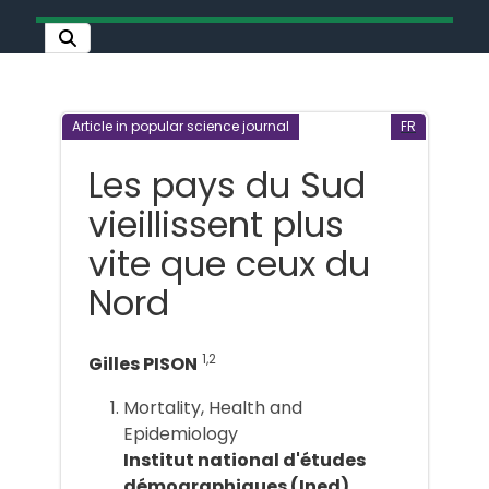
Article in popular science journal
FR
Les pays du Sud
vieillissent plus
vite que ceux du
Nord
1,2
Gilles PISON
Mortality, Health and
Epidemiology
Institut national d'études
démographiques (Ined)