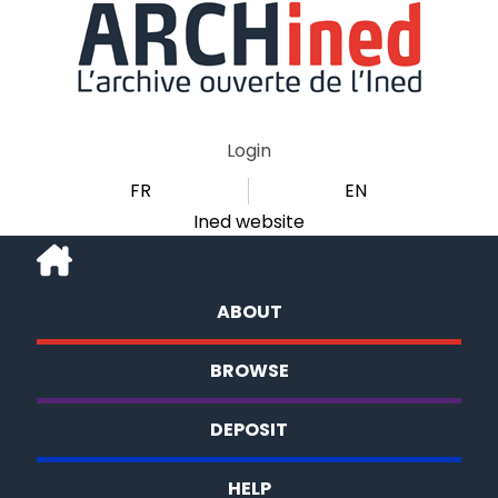
Login
FR
EN
Ined website
ABOUT
BROWSE
DEPOSIT
HELP