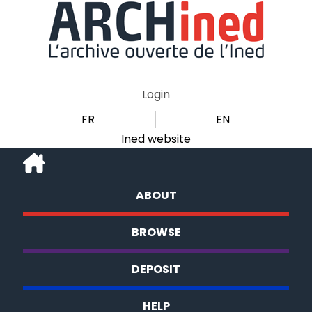
Login
FR
EN
Ined website
ABOUT
BROWSE
DEPOSIT
HELP