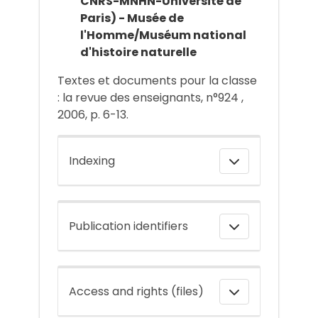
CNRS-MNHN-Université de
Paris) - Musée de
l'Homme/Muséum national
d'histoire naturelle
Textes et documents pour la classe
: la revue des enseignants, n°924 ,
2006, p. 6-13.
Indexing
Publication identifiers
Access and rights (files)