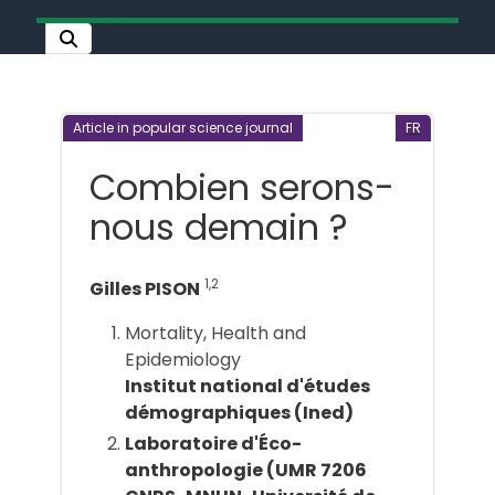
Article in popular science journal
FR
Combien serons-
nous demain ?
1,2
Gilles PISON
Mortality, Health and
Epidemiology
Institut national d'études
démographiques (Ined)
Laboratoire d'Éco-
anthropologie (UMR 7206