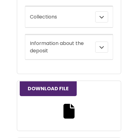
Collections
Information about the
deposit
DOWNLOAD FILE
Download the full text file